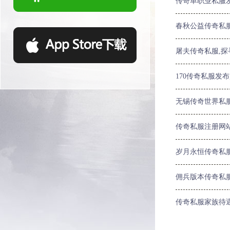
传奇单职业私服
春秋公益传奇私
屠夫传奇私服,
170传奇私服发
无锡传奇世界私
传奇私服注册网
岁月永恒传奇私
佣兵版本传奇私
传奇私服家族待