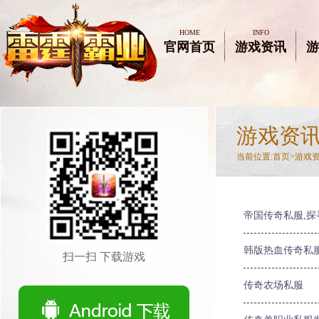
HOME
INFO
官网首页
游戏资讯
游
游戏资
当前位置:
首页>
游戏
帝国传奇私服,
韩版热血传奇私
扫一扫 下载游戏
传奇农场私服