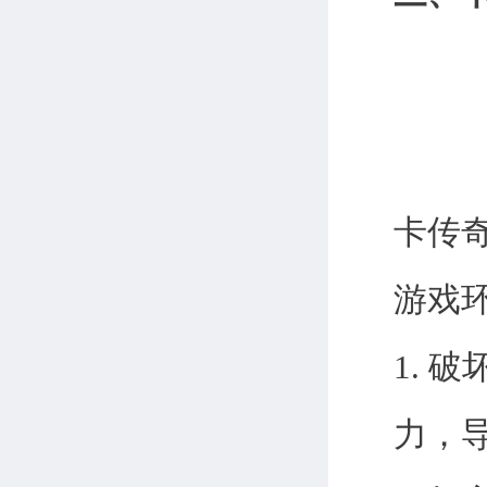
卡传
游戏
1. 
力，