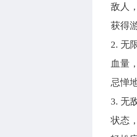
敌人
获得
2.
血量
忌惮地
3.
状态