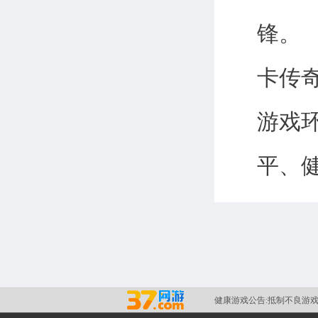
锋。
卡传
游戏
平、
健康游戏公告:
抵制不良游戏