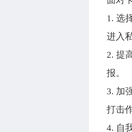
1.
进入
2.
报。
3.
打击
4. 