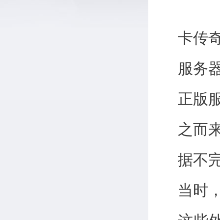
卡传
服务
正版
之而
据不
当时