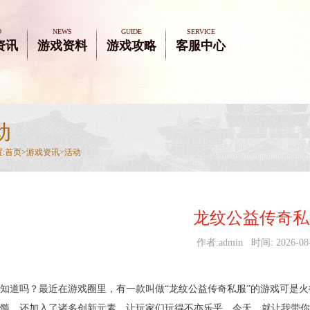
O
NEWS
GUIDE
SERVICE
资讯
游戏资料
游戏攻略
客服中心
动
:
首页>
游戏资讯
>
活动
龙纹公益传奇私
作者:admin 时间: 2026-08
知道吗？最近在游戏圈里，有一款叫做“龙纹公益传奇私服”的游戏可是
髓，还加入了诸多创新元素，让玩家们玩得不亦乐乎。今天，就让我带你