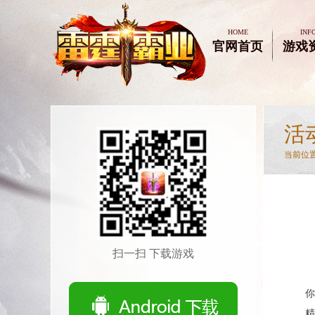
HOME
INF
官网首页
游戏
活
当前位置
扫一扫 下载游戏
你
精