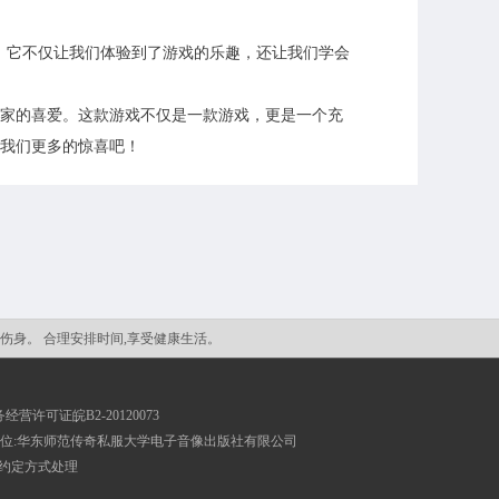
。它不仅让我们体验到了游戏的乐趣，还让我们学会
家的喜爱。这款游戏不仅是一款游戏，更是一个充
我们更多的惊喜吧！
戏伤身。 合理安排时间,享受健康生活。
营许可证皖B2-20120073
位:华东师范传奇私服大学电子音像出版社有限公司
议》约定方式处理